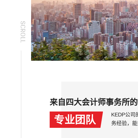
SCROLL
来自四大会计师事务所的
专业团队
KEDP公
务经验，能